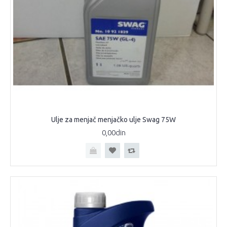
Ulje za menjač menjačko ulje Swag 75W
0,00din