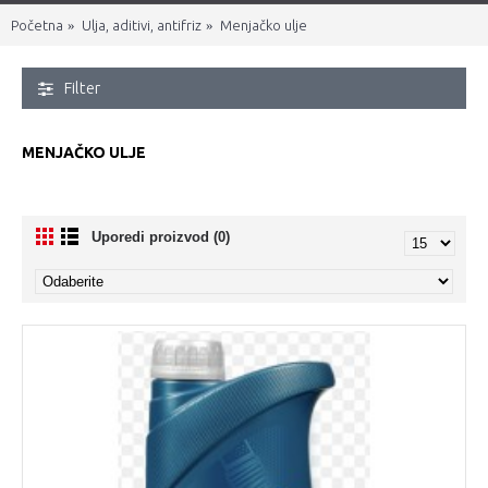
Početna
Ulja, aditivi, antifriz
Menjačko ulje
Filter
MENJAČKO ULJE
Uporedi proizvod (0)