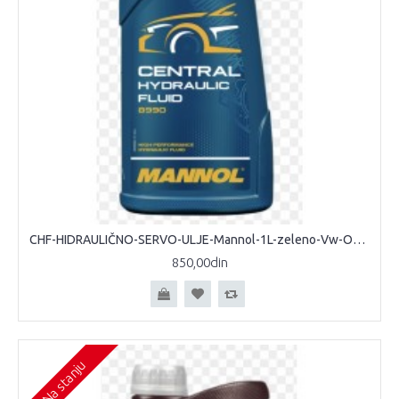
CHF-HIDRAULIČNO-SERVO-ULJE-Mannol-1L-zeleno-Vw-Opel-Bmw
850,00din
Na stanju